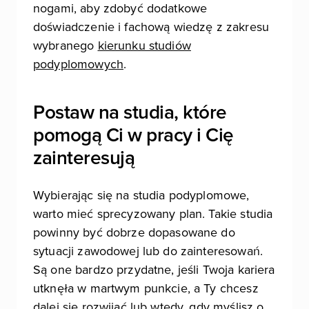
nogami, aby zdobyć dodatkowe
doświadczenie i fachową wiedzę z zakresu
wybranego
kierunku studiów
podyplomowych
.
Postaw na studia, które
pomogą Ci w pracy i Cię
zainteresują
Wybierając się na studia podyplomowe,
warto mieć sprecyzowany plan. Takie studia
powinny być dobrze dopasowane do
sytuacji zawodowej lub do zainteresowań.
Są one bardzo przydatne, jeśli Twoja kariera
utknęła w martwym punkcie, a Ty chcesz
dalej się rozwijać lub wtedy, gdy myślisz o